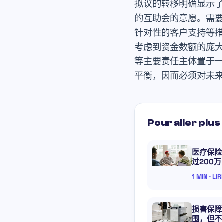
拟议的转移明确显示
的互助会的意愿。需
针对性的客户支持等
考虑到资金数额的庞大
等主要责任主体置于
平衡，因而必须对未
Pour aller plus 
医疗保险
过200
1 MIN · LI
损害保障
围，但不