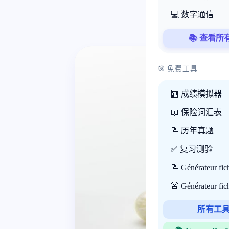
💻 数字通信
📚 查看所
🎯 免费工具
🧮 成绩模拟器
📖 保险词汇表
📝 历年真题
✅ 复习测验
📝 Générateur fi
🚨 Générateur fi
所有工具