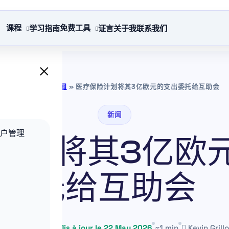
课程
免费工具
学习指南
证言
关于我
联系我们
×
保险学习网
»
新闻
»
医疗保险计划将其3亿欧元的支出委托给互助会
新闻
客户管理
计划将其3亿欧
托给互助会
29 June 2025
Mis à jour le 22 May 2026
~1 min
Kevin Grillo