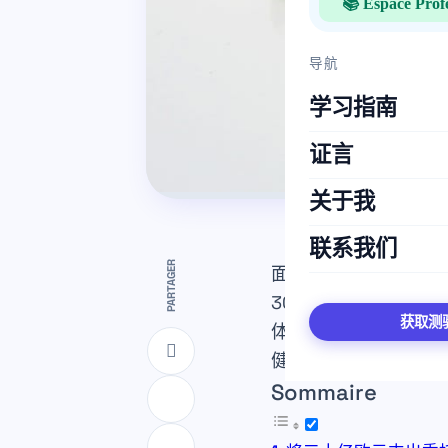
📚 Espace Prof
导航
学习指南
证言
关于我
联系我们
PARTAGER
面对2025年预算赤
30亿欧元
转移到健康
获取测
体系可持续发展的关
健康保障责任方面进
Sommaire