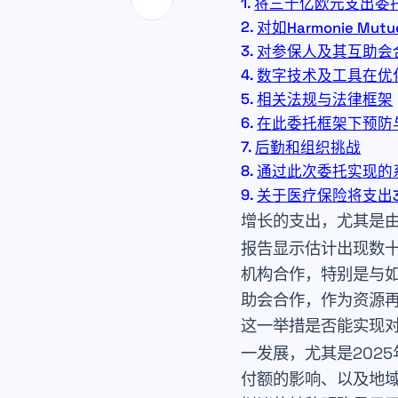
将三十亿欧元支出委
对如Harmonie Mut
对参保人及其互助会
数字技术及工具在优
相关法规与法律框架
在此委托框架下预防
后勤和组织挑战
通过此次委托实现的
关于医疗保险将支出
增长的支出，尤其是由
报告显示估计出现数
机构合作，特别是与
助会合作，作为资源
这一举措是否能实现
一发展，尤其是202
付额的影响、以及地