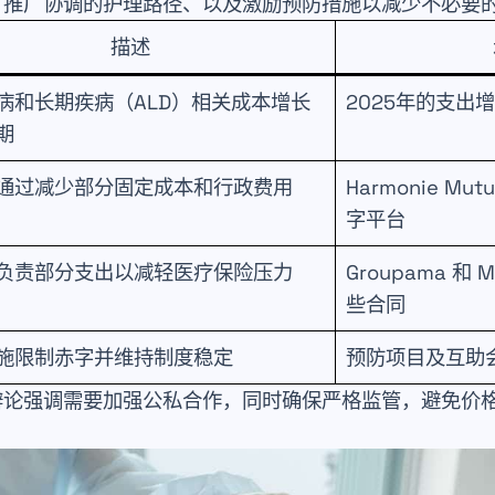
、推广协调的护理路径、以及激励预防措施以减少不必要
描述
病和长期疾病（ALD）相关成本增长
2025年的支出增
期
通过减少部分固定成本和行政费用
Harmonie Mu
字平台
负责部分支出以减轻医疗保险压力
Groupama 和
些合同
施限制赤字并维持制度稳定
预防项目及互助
辩论强调需要加强公私合作，同时确保严格监管，避免价