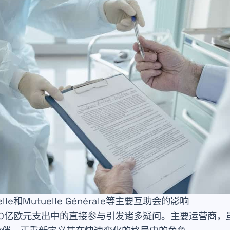
uelle和Mutuelle Générale等主要互助会的影响
30亿欧元支出中的直接参与引发诸多疑问。主要运营商，