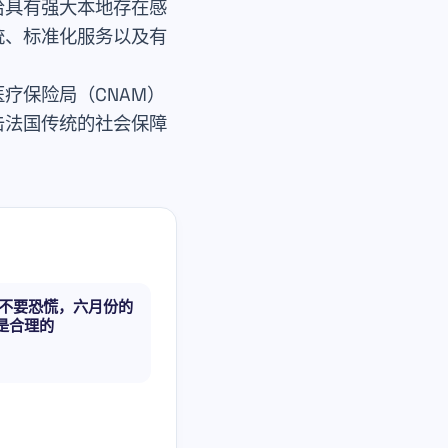
给具有强大本地存在感
统、标准化服务以及有
疗保险局（CNAM）
击法国传统的社会保障
：不要恐慌，六月份的
是合理的