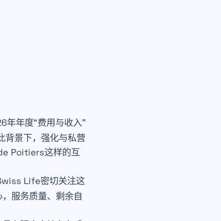
6年年度“费用与收入”
此背景下，强化与私营
de Poitiers
这样的互
Swiss Life
密切关注这
心，服务质量、剩余自