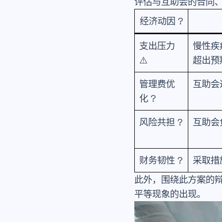
评估与互助会的合同
经济动因 ?
支出压力
慢性疾
⚠️
超出预
管理费优
互助会
化 ?
风险共担 ?
互助会
财务韧性 ?
采取措
此外，围绕此方案的
平等现象的出现。