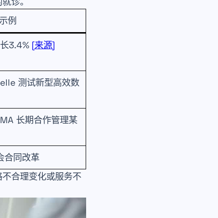
的就诊。
示例
长3.4%
[来源]
tuelle 测试新型高效数
 MMA 长期合作管理某
会合同改革
格不合理变化或服务不