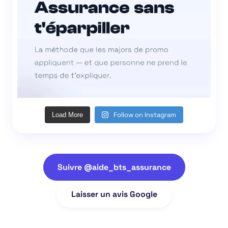
Follow on Instagram
Load More
Suivre @aide_bts_assurance
Laisser un avis Google