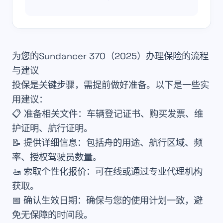
为您的Sundancer 370（2025）办理保险的流程
与建议
投保是关键步骤，需提前做好准备。以下是一些实
用建议：
📋
准备相关文件
：车辆登记证书、购买发票、维
护证明、航行证明。
📝
提供详细信息
：包括舟的用途、航行区域、频
率、授权驾驶员数量。
🚤
索取个性化报价
：可在线或通过专业代理机构
获取。
📅
确认生效日期
：确保与您的使用计划一致，避
免无保障的时间段。