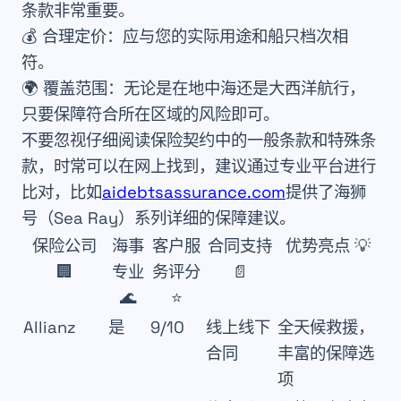
条款非常重要。
💰
合理定价
：应与您的实际用途和船只档次相
符。
🌍
覆盖范围
：无论是在地中海还是大西洋航行，
只要保障符合所在区域的风险即可。
不要忽视仔细阅读保险契约中的一般条款和特殊条
款，时常可以在网上找到，建议通过专业平台进行
比对，比如
aidebtsassurance.com
提供了海狮
号（Sea Ray）系列详细的保障建议。
保险公司
海事
客户服
合同支持
优势亮点 💡
🏢
专业
务评分
📄
🌊
⭐
Allianz
是
9/10
线上线下
全天候救援，
合同
丰富的保障选
项