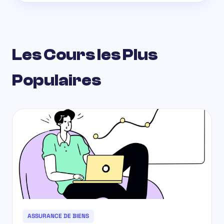
Les Cours les Plus
Populaires
ASSURANCE DE BIENS