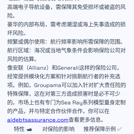
高端电子导航设备，需保障其免受损坏或被盗的风
险。
豪华的内部布局，需考虑潮湿或海上失事造成的损
坏风险。
频繁或偶尔使用：航行频率影响所需保障的范围。
航行区域：海况或当地气象条件会影响保险公司对
风险的估算。
像
安联
（
Allianz
）和
Generali
这样的保险公司，
经常提供模块化方案和针对挑剔航行者的补充选
项。例如，
Groupama
可以加入针对扩大责任险的
特殊保障，这在对第三方造成损害时是必不可少
的。市场上也有专门为Sea Ray系列模型量身定制
的产品，并与特定合作伙伴合作，你可以在
aidebtsassurance.com
查看更多信息。
特性 🛥️
对保险的影响
推荐保障示例 ✅