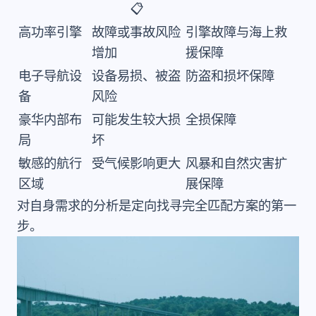
📋
高功率引擎
故障或事故风险
引擎故障与海上救
增加
援保障
电子导航设
设备易损、被盗
防盗和损坏保障
备
风险
豪华内部布
可能发生较大损
全损保障
局
坏
敏感的航行
受气候影响更大
风暴和自然灾害扩
区域
展保障
对自身需求的分析是定向找寻完全匹配方案的第一
步。