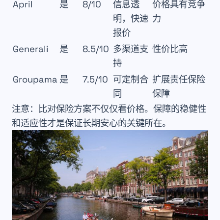
April
是
8/10
信息透
价格具有竞争
明，快速
力
报价
Generali
是
8.5/10
多渠道支
性价比高
持
Groupama
是
7.5/10
可定制合
扩展责任保险
同
保障
注意
：比对保险方案不仅仅看价格。保障的稳健性
和适应性才是保证长期安心的关键所在。