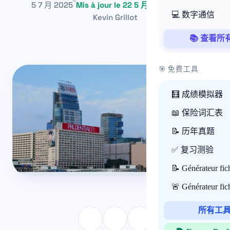
5 7 月 2025
Mis à jour le 22 5 月 2026
~1 min
💻 数字通信
Kevin Grillot
📚 查看所
🎯 免费工具
🧮 成绩模拟器
📖 保险词汇表
📝 历年真题
✅ 复习测验
📝 Générateur fi
🚨 Générateur fi
所有工具