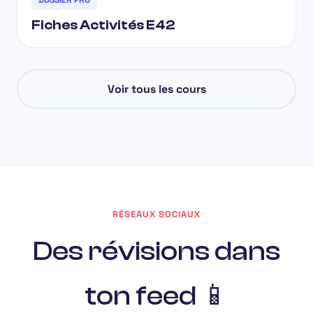
DOSSIER PRO
Fiches Activités E42
Voir tous les cours
RÉSEAUX SOCIAUX
Des révisions dans
ton feed 📱