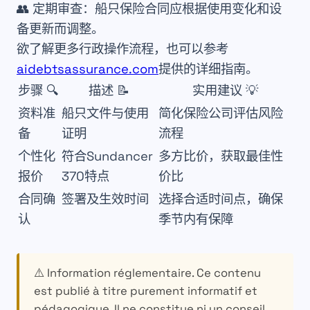
👥
定期审查
：船只保险合同应根据使用变化和设
备更新而调整。
欲了解更多行政操作流程，也可以参考
aidebtsassurance.com
提供的详细指南。
步骤 🔍
描述 📝
实用建议 💡
资料准
船只文件与使用
简化保险公司评估风险
备
证明
流程
个性化
符合Sundancer
多方比价，获取最佳性
报价
370特点
价比
合同确
签署及生效时间
选择合适时间点，确保
认
季节内有保障
⚠️ Information réglementaire.
Ce contenu
est publié à titre purement informatif et
pédagogique. Il ne constitue ni un conseil