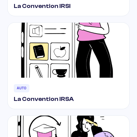
La Convention IRSI
AUTO
La Convention IRSA