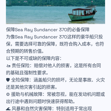
保障Sea Ray Sundancer 370的必备保障
为像Sea Ray Sundancer 370这样的豪华船只投
保，需要选择可靠的保障，既符合购入成本，也符
合预期的转售价值。
以下是不可或缺的保障内容：
🚤
责任保险
：赔偿对他人的损害，这是所有合同
的基础且强制性要求。
🛡️
全险保障
：涵盖船只的损坏，无论是事故、火灾
还是其他灾害引起的损害。
⚙️
援助与机械故障
：常被忽视，能在发动机问题或
出行途中遇到问题时快速获得帮助。
🌊
风暴和自然灾害保障
：特别适用于常出现