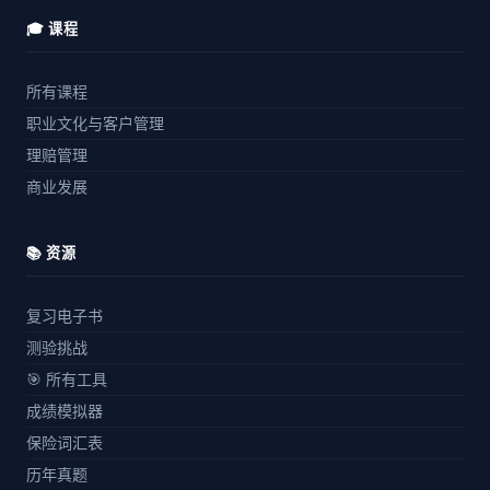
🎓 课程
所有课程
职业文化与客户管理
理赔管理
商业发展
📚 资源
复习电子书
测验挑战
🎯 所有工具
成绩模拟器
保险词汇表
历年真题