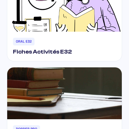
ORAL E32
Fiches Activités E32