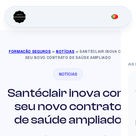
FORMAÇÃO SEGUROS
»
NOTÍCIAS
»
SANTÉCLAIR INOVA COM
SEU NOVO CONTRATO DE SAÚDE AMPLIADO
AS
NOTÍCIAS
Santéclair inova com
seu novo contrato
de saúde ampliado