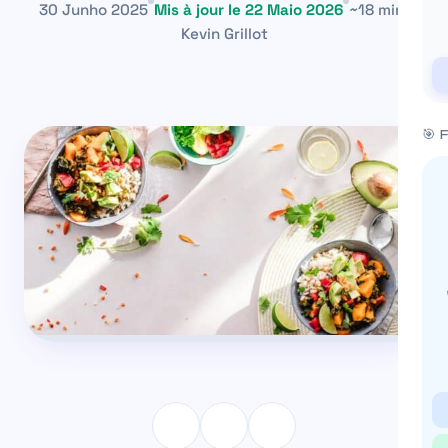
30 Junho 2025
Mis à jour le 22 Maio 2026
~18 min
Kevin Grillot
🎯