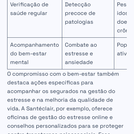
Verificação de
Detecção
Pesso
saúde regular
precoce de
idosa
patologias
doenç
crôni
Acompanhamento
Combate ao
Popul
do bem-estar
estresse e
ativa
mental
ansiedade
O compromisso com o bem-estar também
destaca ações específicas para
acompanhar os segurados na gestão do
estresse e na melhoria da qualidade de
vida. A Santéclair, por exemplo, oferece
oficinas de gestão do estresse online e
conselhos personalizados para se proteger