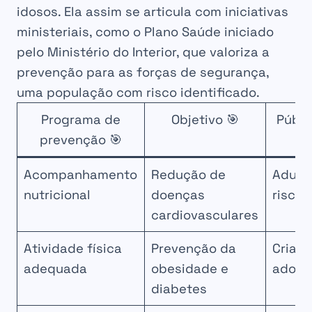
idosos. Ela assim se articula com iniciativas
ministeriais, como o Plano Saúde iniciado
pelo Ministério do Interior, que valoriza a
prevenção para as forças de segurança,
uma população com risco identificado.
Programa de
Objetivo 🎯
Públi
prevenção 🎯
Acompanhamento
Redução de
Adult
nutricional
doenças
risco
cardiovasculares
Atividade física
Prevenção da
Crianç
adequada
obesidade e
adole
diabetes