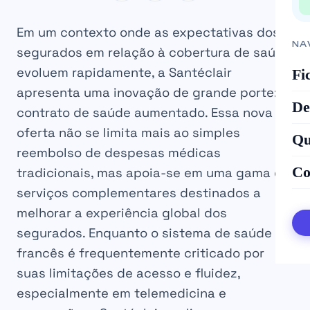
Em um contexto onde as expectativas dos
NA
segurados em relação à cobertura de saúde
evoluem rapidamente, a Santéclair
Fi
apresenta uma inovação de grande porte: o
De
contrato de saúde aumentado. Essa nova
oferta não se limita mais ao simples
Qu
reembolso de despesas médicas
Co
tradicionais, mas apoia-se em uma gama de
serviços complementares destinados a
melhorar a experiência global dos
segurados. Enquanto o sistema de saúde
francês é frequentemente criticado por
suas limitações de acesso e fluidez,
especialmente em telemedicina e