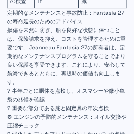
の検査
止
減
定期的なメンテナンスと事故防止：Fantasia 27
の寿命延長のためのアドバイス
損傷を未然に防ぎ、船を良好な状態に保つこと
は、保険請求を抑え、コストを管理するために重
要です。Jeanneau Fantasia 27の所有者は、定
期的なメンテナンスプログラムを守ることでより
良い保護を享受できます。これにより、安心して
航海できるとともに、再販時の価値も向上しま
す。
? 半年ごとに胴体を点検し、オスマシーや微小亀
裂の兆候を確認
? 重要な部分である舵と固定具の年次点検
⚙️ エンジンの予防的メンテナンス：オイル交換や
圧縮チェック