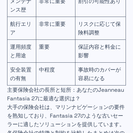
メンテナ
非常に重要
割引の可能性あり
ンス歴
航行エリ
非常に重要
リスクに応じて保
ア
険料調整
運用頻度
重要
保証内容と料金に
と用途
影響
安全装置
中程度
事故時のカバーが
の有無
容易になる
主要保険会社の長所と短所：あなたのJeanneau
Fantasia 27に最適な選択は？
大手の保険会社は、マリンナビゲーションの要件
を熟知しており、Fantasia 27のような古いセー
ラーに適したソリューションを提供しています。
各保険会社の特徴と制約を比較したまとめは次の