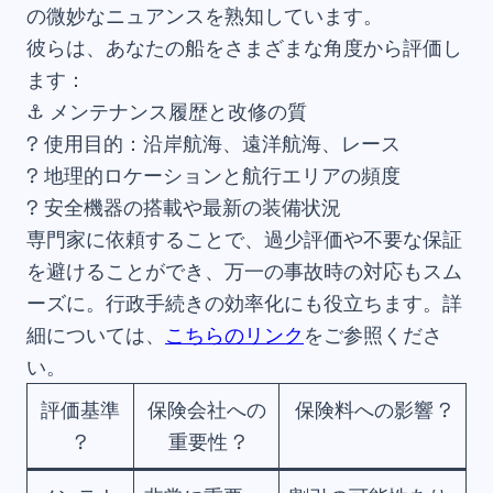
の微妙なニュアンスを熟知しています。
彼らは、あなたの船をさまざまな角度から評価し
ます：
⚓ メンテナンス履歴と改修の質
? 使用目的：沿岸航海、遠洋航海、レース
? 地理的ロケーションと航行エリアの頻度
? 安全機器の搭載や最新の装備状況
専門家に依頼することで、過少評価や不要な保証
を避けることができ、万一の事故時の対応もスム
ーズに。行政手続きの効率化にも役立ちます。詳
細については、
こちらのリンク
をご参照くださ
い。
評価基準
保険会社への
保険料への影響 ?
?
重要性 ?