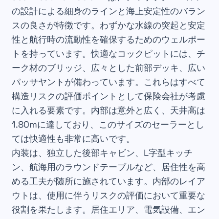
の設計による細身のラインと海上安定性のバラン
スの良さが特徴です。わずかな水線の突起と安定
性と航行時の流動性を確保するためのウェルポー
トを持っています。快適なコックピットには、チ
ーク材のブリッジ、広々とした前部デッキ、広い
パッサヤントが備わっています。これらはすべて
構造リスクの評価ポイントとして保険会社が考慮
に入れる要素です。内部は意外と広く、天井高は
1.80mに達しており、このサイズのセーラーとし
ては快適性も非常に高いです。
内装は、独立した後部キャビン、L字型キッチ
ン、航海用のラウンドテーブルなど、居住性を高
める工夫が随所に施されています。内部のレイア
ウトは、使用に伴うリスクの評価において重要な
役割を果たします。居住エリア、電気設備、エン