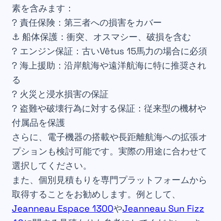
素を含みます：
?️ 責任保険：第三者への損害をカバー
⚓ 船体保護：衝突、オスマシー、破損を含む
? エンジン保証：古いVêtus 15馬力の場合に必須
? 海上援助：沿岸航海や遠洋航海に特に推奨され
る
? 火災と浸水損害の保証
? 盗難や破壊行為に対する保証：従来型の機材や
付属品を保護
さらに、電子機器の搭載や長距離航海への拡張オ
プションも検討可能です。実際の用途に合わせて
選択してください。
また、個別見積もりを専門プラットフォームから
取得することをお勧めします。例として、
Jeanneau Espace 1300
や
Jeanneau Sun Fizz