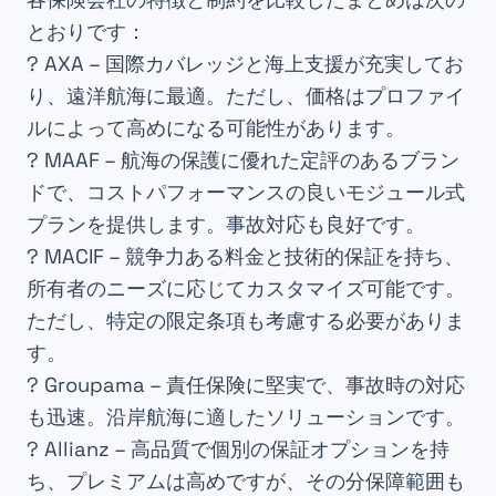
とおりです：
?
AXA
– 国際カバレッジと海上支援が充実してお
り、遠洋航海に最適。ただし、価格はプロファイ
ルによって高めになる可能性があります。
?
MAAF
– 航海の保護に優れた定評のあるブラン
ドで、コストパフォーマンスの良いモジュール式
プランを提供します。事故対応も良好です。
?
MACIF
– 競争力ある料金と技術的保証を持ち、
所有者のニーズに応じてカスタマイズ可能です。
ただし、特定の限定条項も考慮する必要がありま
す。
?
Groupama
– 責任保険に堅実で、事故時の対応
も迅速。沿岸航海に適したソリューションです。
?
Allianz
– 高品質で個別の保証オプションを持
ち、プレミアムは高めですが、その分保障範囲も