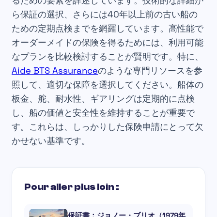
るための要素を詳述しています。技術的な詳細か
ら保証の選択、さらには40年以上前の古い船の
ための定期点検までを網羅しています。高性能で
オーダーメイドの保険を得るためには、利用可能
なプランを比較検討することが賢明です。特に、
Aide BTS Assurance
のような専門リソースを参
照して、適切な保障を選択してください。船体の
板金、舵、耐水性、ギアリングは定期的に点検
し、船の価値と安全性を維持することが重要で
す。これらは、しっかりした保険申請にとって欠
かせない基準です。
Pour aller plus loin :
保証書：ジョノー・ブリオ（1979年