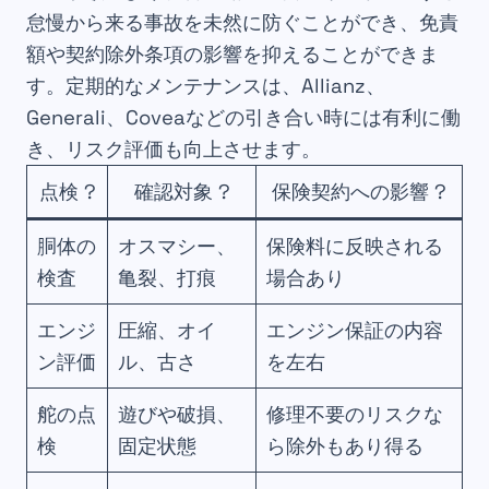
怠慢から来る事故を未然に防ぐことができ、免責
額や契約除外条項の影響を抑えることができま
す。定期的なメンテナンスは、Allianz、
Generali、Coveaなどの引き合い時には有利に働
き、リスク評価も向上させます。
点検 ?
確認対象 ?️
保険契約への影響 ?
胴体の
オスマシー、
保険料に反映される
検査
亀裂、打痕
場合あり
エンジ
圧縮、オイ
エンジン保証の内容
ン評価
ル、古さ
を左右
舵の点
遊びや破損、
修理不要のリスクな
検
固定状態
ら除外もあり得る