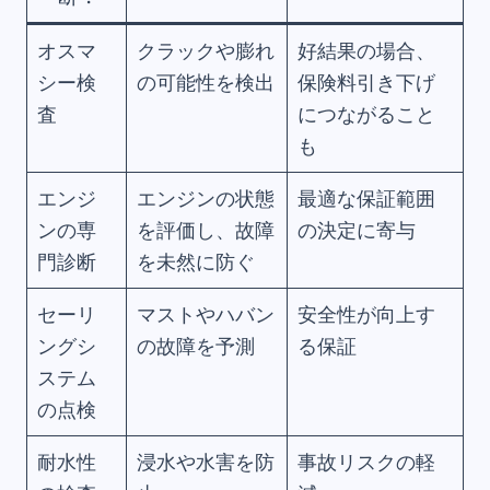
オスマ
クラックや膨れ
好結果の場合、
シー検
の可能性を検出
保険料引き下げ
査
につながること
も
エンジ
エンジンの状態
最適な保証範囲
ンの専
を評価し、故障
の決定に寄与
門診断
を未然に防ぐ
セーリ
マストやハバン
安全性が向上す
ングシ
の故障を予測
る保証
ステム
の点検
耐水性
浸水や水害を防
事故リスクの軽