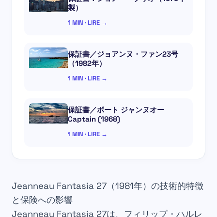
製）
1 MIN · LIRE →
保証書／ジョアンヌ・ファン23号
（1982年）
1 MIN · LIRE →
保証書／ボート ジャンヌオー
Captain (1968)
1 MIN · LIRE →
Jeanneau Fantasia 27（1981年）の技術的特徴
と保険への影響
Jeanneau Fantasia 27は、フィリップ・ハルレ