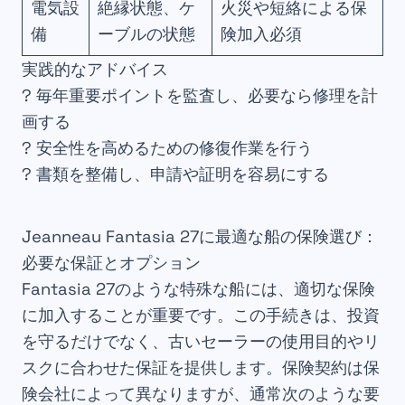
電気設
絶縁状態、ケ
火災や短絡による保
備
ーブルの状態
険加入必須
実践的なアドバイス
? 毎年重要ポイントを監査し、必要なら修理を計
画する
?️ 安全性を高めるための修復作業を行う
? 書類を整備し、申請や証明を容易にする
Jeanneau Fantasia 27に最適な船の保険選び：
必要な保証とオプション
Fantasia 27のような特殊な船には、適切な保険
に加入することが重要です。この手続きは、投資
を守るだけでなく、古いセーラーの使用目的やリ
スクに合わせた保証を提供します。保険契約は保
険会社によって異なりますが、通常次のような要