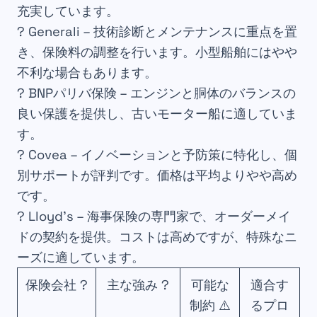
充実しています。
?
Generali
– 技術診断とメンテナンスに重点を置
き、保険料の調整を行います。小型船舶にはやや
不利な場合もあります。
?
BNPパリバ保険
– エンジンと胴体のバランスの
良い保護を提供し、古いモーター船に適していま
す。
?
Covea
– イノベーションと予防策に特化し、個
別サポートが評判です。価格は平均よりやや高め
です。
?
Lloyd’s
– 海事保険の専門家で、オーダーメイ
ドの契約を提供。コストは高めですが、特殊なニ
ーズに適しています。
保険会社 ?
主な強み ?
可能な
適合す
制約 ⚠️
るプロ