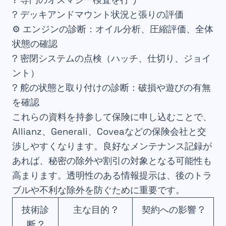
?️ デッキアンドマウント状況と張りの評価
⚙️ エンジンの診断：オイル分析、圧縮評価、全体
状態の確認
? 密閉システムの点検（ハッチ、仕切り、ジョイ
ント）
? 舵の状態と取り付けの診断：破損や遊びの有無
を確認
これらの資料を持参して保険に申し込むことで、
Allianz、Generali、Coveaなどの保険会社と交
渉しやすくなります。良好なメンテナンス記録が
あれば、秘密の除外や割引の対象となる可能性も
高まります。透明性のある情報提示は、後のトラ
ブルや不利な除外を防ぐために重要です。
技術診
主な目的 ?
契約への影響 ?
断 ?