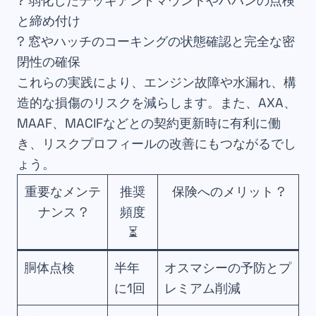
?️ 弱化したデッキアンドマウントやハバンの点検
と締め付け
? 窓やハッチのコーキングの状態確認と完全な密
閉性の確保
これらの実践により、エンジン故障や水漏れ、構
造的な損傷のリスクを減らします。また、AXA、
MAAF、MACIFなどとの契約更新時に有利に働
き、リスクプロフィールの改善にもつながるでし
ょう。
重要なメンテ
推奨
保険へのメリット ?
ナンス ?
頻度
⏳
胴体点検
半年
オスマシーの予防とプ
に1回
レミアム削減