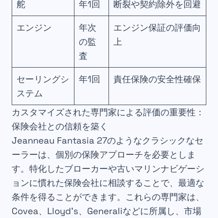
舵
年1回
断裂や契約除外を回避
エンジン
年次
エンジン保証の評価向
の監
上
査
セーリングシ
年1回
責任保険の安全性確保
ステム
カスタマイズされた専門家による評価の重要性：
保険会社との信頼を築く
Jeanneau Fantasia 27のようなクラシックなセ
ーラーは、個別の保険アプローチを必要としま
す。特化したブローカーや古いマリンナビゲーシ
ョンに慣れた保険会社に相談することで、最適な
条件を得ることができます。これらの専門家は、
Covea、Lloyd’s、Generaliなどに所属し、市場