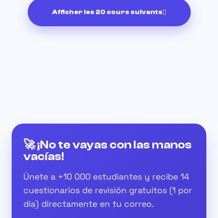
Afficher les 20 cours suivants
🚀 ¡No te vayas con las manos
vacías!
Únete a
+10 000 estudiantes
y recibe
14
cuestionarios de revisión gratuitos
(1 por
día) directamente en tu correo.