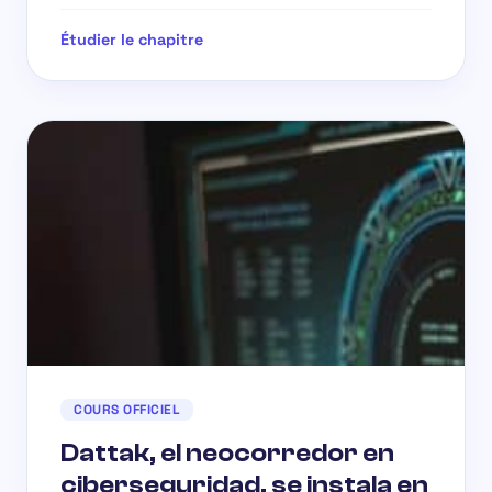
Étudier le chapitre
COURS OFFICIEL
Dattak, el neocorredor en
ciberseguridad, se instala en