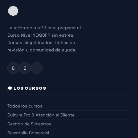
La referencia n.º 1 para preparar el
Curso Nivel 1 DGSFP sin estrés.
Cursos simplificados, fichas de
revisión y comunidad de ayuda.
🎓 LOS CURSOS
Todos los cursos
Cultura Pro & Atención al Cliente
Gestión de Siniestros
Desarrollo Comercial