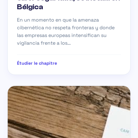
Bélgica
En un momento en que la amenaza
cibernética no respeta fronteras y donde
las empresas europeas intensifican su
vigilancia frente a los…
Étudier le chapitre