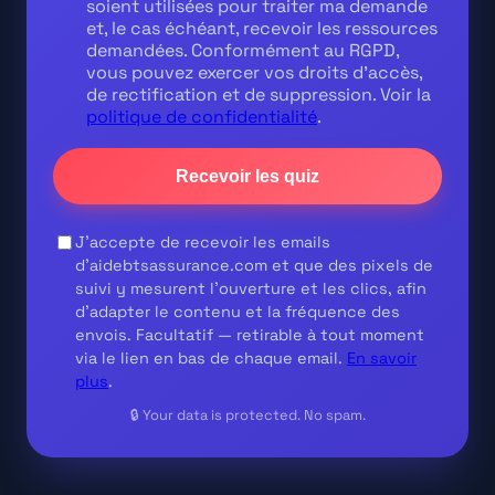
soient utilisées pour traiter ma demande
et, le cas échéant, recevoir les ressources
demandées. Conformément au RGPD,
vous pouvez exercer vos droits d'accès,
de rectification et de suppression. Voir la
politique de confidentialité
.
Recevoir les quiz
J'accepte de recevoir les emails
d'aidebtsassurance.com et que des pixels de
suivi y mesurent l'ouverture et les clics, afin
d'adapter le contenu et la fréquence des
envois.
Facultatif
— retirable à tout moment
via le lien en bas de chaque email.
En savoir
plus
.
🔒 Your data is protected. No spam.