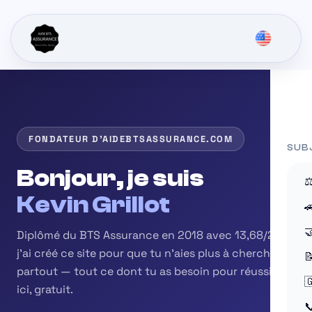
FONDATEUR D'AIDEBTSASSURANCE.COM
SUB
Bonjour, je suis
⚖
Kevin Grillot


Diplômé du BTS Assurance en 2018 avec 13,68/20,
j'ai créé ce site pour que tu n'aies plus à chercher

partout — tout ce dont tu as besoin pour réussir est

ici, gratuit.
