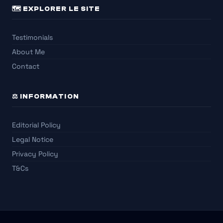
🗺️ EXPLORER LE SITE
Testimonials
About Me
Contact
⚖️ INFORMATION
Editorial Policy
Legal Notice
Privacy Policy
T&Cs