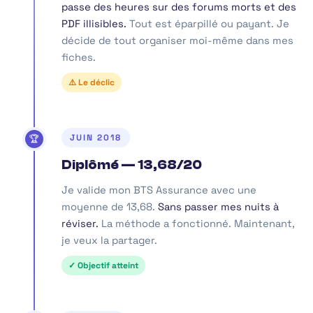
passe des heures sur des forums morts et des
PDF illisibles.
Tout est éparpillé ou payant. Je
décide de tout organiser moi-même dans mes
fiches.
⚠️ Le déclic
JUIN 2018
🏆
Diplômé — 13,68/20
Je valide mon BTS Assurance avec une
moyenne de 13,68.
Sans passer mes nuits à
réviser.
La méthode a fonctionné. Maintenant,
je veux la partager.
✓ Objectif atteint