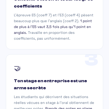
coefficients
L'épreuve E5 (coeff 7) et l'E3 (coeff 4) pèsent
beaucoup plus que l'anglais (coeff 2).
1 point
de plus à l'E5 vaut 3,5 fois plus qu'1 point en
anglais.
Travaille en proportion des
coefficients, pas uniformément.
3
🤝
Ton stage en entreprise est une
arme secrète
Les étudiants qui décrivent des situations
réelles vécues en stage à l'oral obtiennent de
meilleures notes.
Prends des notes en stage.