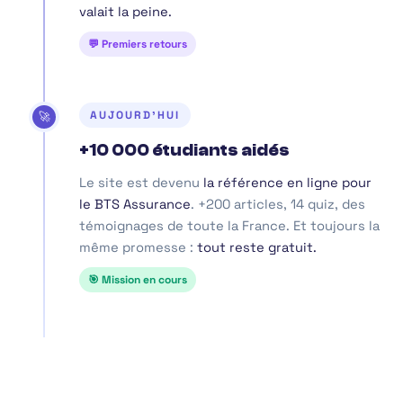
valait la peine.
💬 Premiers retours
AUJOURD'HUI
🚀
+10 000 étudiants aidés
Le site est devenu
la référence en ligne pour
le BTS Assurance
. +200 articles, 14 quiz, des
témoignages de toute la France. Et toujours la
même promesse :
tout reste gratuit.
🎯 Mission en cours