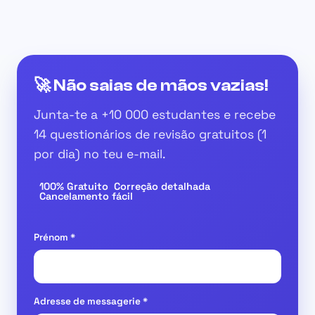
🚀 Não saias de mãos vazias!
Junta-te a
+10 000 estudantes
e recebe
14 questionários de revisão gratuitos
(1
por dia) no teu e-mail.
100% Gratuito
Correção detalhada
Cancelamento fácil
Prénom
*
Adresse de messagerie
*