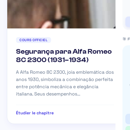
🎯
COURS OFFICIEL
Segurança para Alfa Romeo
8C 2300 (1931–1934)
A Alfa Romeo 8C 2300, joia emblemática dos
anos 1930, simboliza a combinação perfeita
entre potência mecânica e elegância
italiana. Seus desempenhos…
Étudier le chapitre