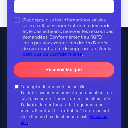
J'accepte que les informations saisies
soient utilisées pour traiter ma demande
et, le cas échéant, recevoir les ressources
demandées. Conformément au RGPD,
vous pouvez exercer vos droits d'accès,
de rectification et de suppression. Voir la
politique de confidentialité
.
Recevoir les quiz
J'accepte de recevoir les emails
d'aidebtsassurance.com et que des pixels de
suivi y mesurent l'ouverture et les clics, afin
d'adapter le contenu et la fréquence des
envois.
Facultatif
— retirable à tout moment
via le lien en bas de chaque email.
En savoir
plus
.