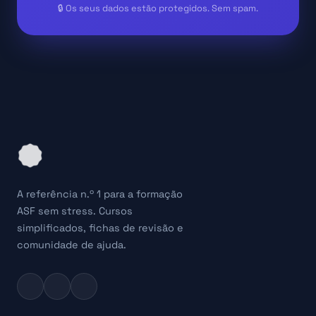
🔒 Os seus dados estão protegidos. Sem spam.
A referência n.º 1 para a formação
ASF sem stress. Cursos
simplificados, fichas de revisão e
comunidade de ajuda.