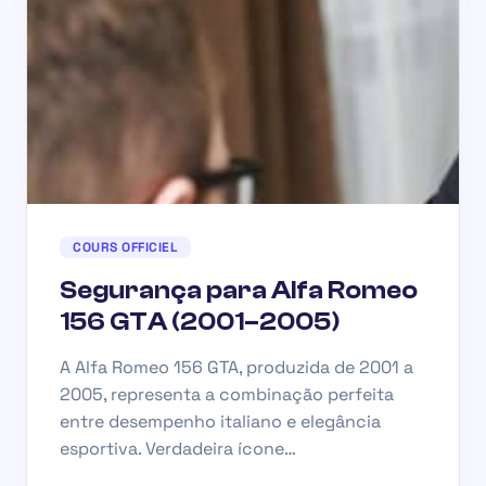
COURS OFFICIEL
Segurança para Alfa Romeo
156 GTA (2001–2005)
A Alfa Romeo 156 GTA, produzida de 2001 a
2005, representa a combinação perfeita
entre desempenho italiano e elegância
esportiva. Verdadeira ícone…