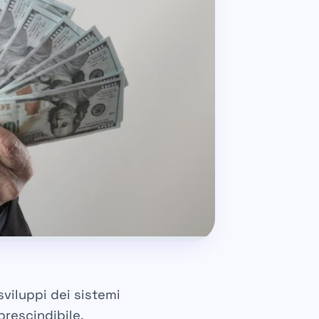
viluppi dei sistemi
prescindibile.