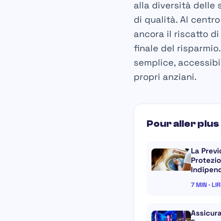
alla diversità delle
di qualità. Al centr
ancora il riscatto d
finale del risparmi
semplice, accessibi
propri anziani.
Pour aller plus 
La Previ
Protezio
Indipen
7 MIN · LI
Assicura