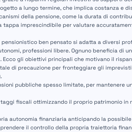
ogetto a lungo termine, che implica costanza e disc
nismi della pensione, come la durata di contribuz
na tappa imprescindibile per valutare accuratamen
o pensionistico ben pensato si adatta a diversi prof
autonomi, professioni libere. Ognuno beneficia di 
. Ecco gli obiettivi principali che motivano il rispa
itale di precauzione
per fronteggiare gli imprevisti 
.
sioni pubbliche
spesso limitate, per mantenere un
taggi fiscali
ottimizzando il proprio patrimonio in
pria autonomia finanziaria
anticipando la possibil
i prendere il controllo della propria traiettoria finan