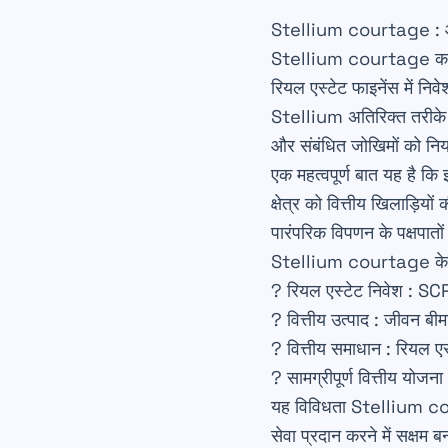
Stellium courtage : आपके
Stellium courtage का कौशल
रियल एस्टेट फाइनेंस में निवे
Stellium अतिरिक्त तरीके स
और संबंधित जोखिमों को निय
एक महत्वपूर्ण बात यह है कि
क्षेत्र को वित्तीय खिलाड़ि
पारंपरिक विपणन के पक्षपातों
Stellium courtage के प्रम
?
रियल एस्टेट निवेश
: SCPI
?
वित्तीय उत्पाद
: जीवन बीमा
?
वित्तीय समाधान
: रियल एस
?
सामग्रीपूर्ण वित्तीय योजना
यह विविधता Stellium cou
सेवा प्रदान करने में सक्षम