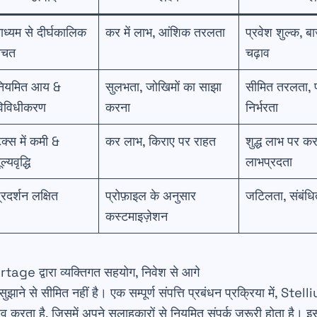
ाध्यम से दीर्घकालिक
कर में लाभ, आंशिक तरलता
प्रवेश शुल्क, बा
बचत
चढ़ाव
नियमित आय &
सुलभता, जोखिमों का साझा
सीमित तरलता, 
विविधीकरण
करना
निर्भरता
ैक्स में कमी &
कर लाभ, किराए पर राहत
शुद्ध लाभ पर क
ूल्यवृद्धि
लाभप्रदता
्रदर्शन लक्षित
प्रोफ़ाइल के अनुसार
जटिलता, संबंध
कस्टमाइज़ेशन
tage द्वारा व्यक्तिगत सहयोग, निवेश से आगे
सुझाने से सीमित नहीं है। एक सम्पूर्ण संपत्ति प्रबंधन प्रक्रिया में, 
ाव करता है, जिसमें अपने सलाहकारों से नियमित संपर्क जरूरी होता है। इस