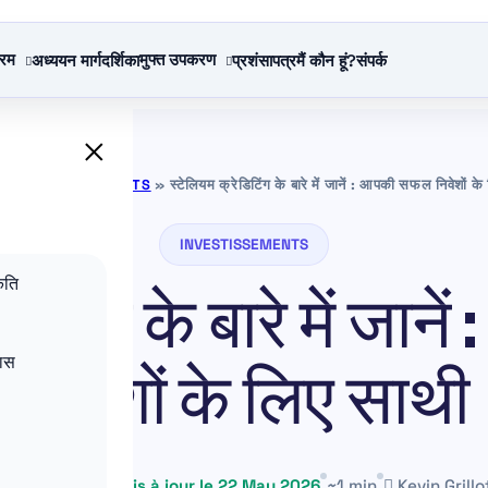
्रम
मुफ्त उपकरण
अध्ययन मार्गदर्शिका
प्रशंसापत्र
मैं कौन हूं?
संपर्क
×
ा
»
INVESTISSEMENTS
»
स्टेलियम क्रेडिटिंग के बारे में जानें : आपकी सफल निवेशों क
INVESTISSEMENTS
ृति
डिटिंग के बारे में जा
कास
निवेशों के लिए साथी
25 May 2025
Mis à jour le 22 May 2026
~1 min
Kevin Grillo