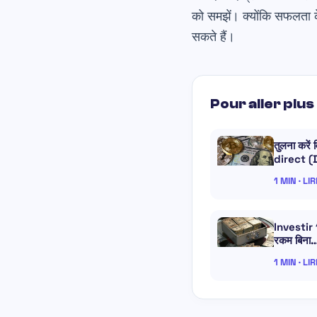
को समझें। क्योंकि सफलता के
सकते हैं।
Pour aller plus 
तुलना करें
direct (D
1 MIN · LI
Investir 
रकम बिना
1 MIN · LI