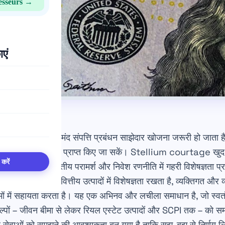
esseurs →
ाएं
ुनिया में, एक भरोसेमंद संपत्ति प्रबंधन साझेदार खोजना जरूरी हो जाता ह
पनी वित्तीय लक्ष्य प्राप्त किए जा सकें। Stellium courtage खुद को
 करें
स्थापित करता है, जो वित्तीय परामर्श और निवेश रणनीति में गहरी विशेषज्ञता
 कड़ाई से चुने गए वित्तीय उत्पादों में विशेषज्ञता रखता है, व्यक्तिगत और
मों में सहायता करता है। यह एक अभिनव और लचीला समाधान है, जो स्वतंत
ल्पों – जीवन बीमा से लेकर रियल एस्टेट उत्पादों और SCPI तक – को
वाओं को समझने की आवश्यकता बन गया है ताकि सूझ-बुझ से निर्णय ल