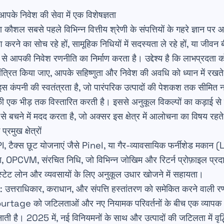
 निवेश की सेवा में एक विशेषज्ञता
 सबसे पहले विभिन्न वित्तीय श्रेणी के संपत्तियों के गहरे ज्ञान पर 
श करने का सोच रहे हों, सामूहिक निधियों में सदस्यता ले रहे हों, या जीवन 
े आपकी निवेश रणनीति का निर्माण करता है। उद्देश्य है कि लाभप्रदत
ंत्रित किया जाए, आपके सहिष्णुता और निवेश की अवधि को ध्यान में रखते
 इस कंपनी की स्वतंत्रता है, जो पारंपरिक उत्पादों की पेशकश तक सीमित न
यों की एक भीड़ तक विस्तारित करती है। इससे अनुकूल विकल्पों का कड़ाई स
 से बचने में मदद करता है, जो अक्सर इस क्षेत्र में आलोचना का विषय रहते 
ुख क्षेत्रों
, टैक्स छूट योजनाएं जैसे Pinel, या गैर-व्यावसायिक फर्नीशेड मका
, OPCVM, संरचित निधि, जो विभिन्न जोखिम और रिटर्न प्रोफ़ाइल प्रदा
्टेट लोन और व्यवसायों के लिए अनुकूल उधार खोजने में सहायता।
: उत्तराधिकार, कराधान, और संपत्ति हस्तांतरण को समेकित करने वाली र
rtage को जटिलताओं और नए नियामक परिवर्तनों के बीच एक व्यापक 
 बनाती है। 2025 में, नई विनियमनों के साथ और उत्पादों की जटिलता में व