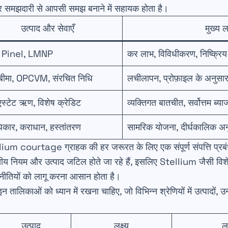
ी और समझदारी से आपसी समझ बनाने में सहायक होता है।
उत्पाद और सेवाएँ
मुख्य 
 Pinel, LMNP
कर लाभ, विविधीकरण, निष्क्रि
बीमा, OPCVM, संरचित निधि
लचीलापन, प्रोफ़ाइल के अनुसा
स्टेट ऋण, विशेष क्रेडिट
व्यक्तिगत बातचीत, सर्वोत्तम ब्य
धिकार, कराधान, हस्तांतरण
सामरिक योजना, दीर्घकालिक अ
um courtage ग्राहक की हर जरूरत के लिए एक संपूर्ण संपत्ति प्रबंधन
्तीय नियम और उत्पाद जटिल होते जा रहे हैं, इसलिए Stellium जैसी विशे
ीतियों को लागू करना आसान होता है।
लिकाओं को ध्यान में रखना चाहिए, जो विभिन्न श्रेणियों में उत्पादों, उनक
उत्पाद
लक्ष्य
ल