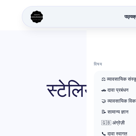
पाठ्यक
बीमा शिक्ष
विषय
⚖️ व्यावसायिक संस्क
स्टेलियम क्रे
🚗 दावा प्रबंधन
🤝 व्यावसायिक वि
📝 सामान्य ज्ञान
🇬🇧 अंग्रेज़ी
📞 दावा स्वागत