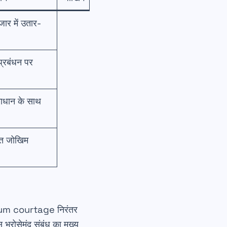
जार में उतार-
प्रबंधन पर
राधान के साथ
ित जोखिम
Stellium courtage निरंतर
 भरोसेमंद संबंध का मुख्य