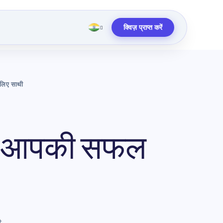
क्विज़ प्राप्त करें
े लिए साथी
नें : आपकी सफल
t