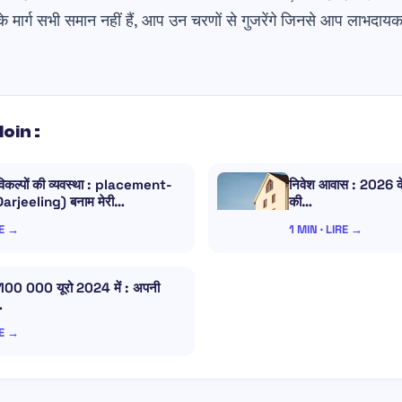
 मार्ग सभी समान नहीं हैं, आप उन चरणों से गुजरेंगे जिनसे आप लाभदायक 
loin :
 विकल्पों की व्यवस्था : placement-
निवेश आवास : 2026 
arjeeling) बनाम मेरी…
की…
RE →
1 MIN · LIRE →
100 000 यूरो 2024 में : अपनी
…
RE →