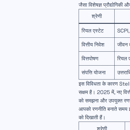
जैसा विशेषज्ञ प्रौद्योगिक
श्रेणी
रियल एस्टेट
SCPI,
वित्तीय निवेश
जीवन 
वित्तपोषण
रियल ए
संपत्ति योजना
उत्तरा
इस विविधता के कारण Stelli
सक्षम है। 2025 में, नए वित
को समझना और उपयुक्त रणन
आपको रणनीति बनाते समय इन ता
को दिखाती हैं।
श्रेणी