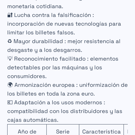
monetaria cotidiana.
🔐
Lucha contra la falsificación
:
incorporación de nuevas tecnologías para
limitar los billetes falsos.
♻️
Mayor durabilidad
: mejor resistencia al
desgaste y a los desgarros.
💡
Reconocimiento facilitado
: elementos
detectables por las máquinas y los
consumidores.
🌍
Armonización europea
: uniformización de
los billetes en toda la zona euro.
💶
Adaptación a los usos modernos
:
compatibilidad con los distribuidores y las
cajas automáticas.
Año de
Serie
Característica
Po