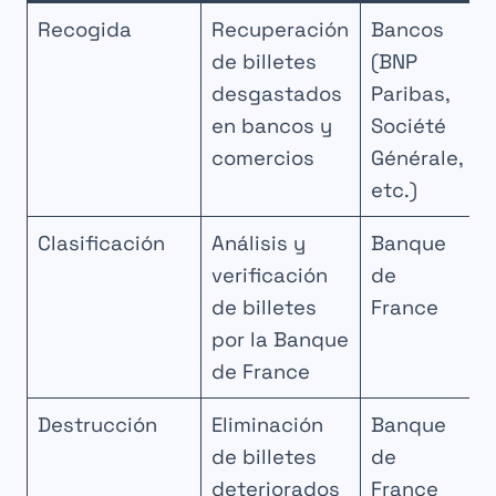
Recogida
Recuperación
Bancos
de billetes
(BNP
desgastados
Paribas,
en bancos y
Société
comercios
Générale,
etc.)
Clasificación
Análisis y
Banque
verificación
de
de billetes
France
por la Banque
de France
Destrucción
Eliminación
Banque
de billetes
de
deteriorados
France