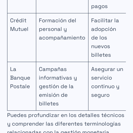
pagos
Crédit
Formación del
Facilitar la
Mutuel
personal y
adopción
acompañamiento
de los
nuevos
billetes
La
Campañas
Asegurar un
Banque
informativas y
servicio
Postale
gestión de la
continuo y
emisión de
seguro
billetes
Puedes profundizar en los detalles técnicos
y comprender las diferentes terminologías
relacionadas con la gestión monetaria