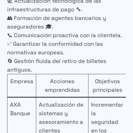
💻
Actualización tecnológica de las
infraestructuras de pago
🔧.
👥
Formación de agentes bancarios y
aseguradores
🎓.
📞
Comunicación proactiva con la clientela
.
✅
Garantizar la conformidad con las
normativas europeas
.
🔄
Gestión fluida del retiro de billetes
antiguos
.
Empresa
Acciones
Objetivos
emprendidas
principales
AXA
Actualización de
Incrementar
Banque
sistemas y
la
asesoramiento a
seguridad
clientes
en los