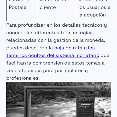
Postale
cliente
los usuarios en
la adopción
Para profundizar en los detalles técnicos y
conocer las diferentes terminologías
relacionadas con la gestión de la moneda,
puedes descubrir la
hoja de ruta y los
términos ocultos del sistema monetario
que
facilitan la comprensión de estos temas a
veces técnicos para particulares y
profesionales.