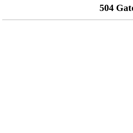
504 Gat