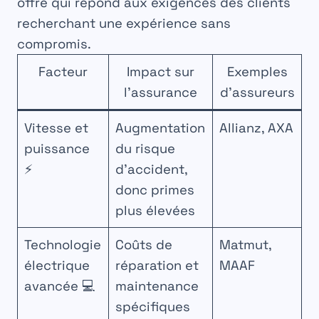
offre qui répond aux exigences des clients
recherchant une expérience sans
compromis.
Facteur
Impact sur
Exemples
l’assurance
d’assureurs
Vitesse et
Augmentation
Allianz, AXA
puissance
du risque
⚡
d’accident,
donc primes
plus élevées
Technologie
Coûts de
Matmut,
électrique
réparation et
MAAF
avancée 💻
maintenance
spécifiques