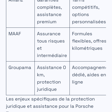
complètes,
compétitifs,
assistance
options
premium
personnalisées
MAAF
Assurance
Formules
tous risques
flexibles, offres
et
kilométriques
intermédiaire
Groupama
Assistance 0
Accompagnemen
km,
dédié, aides en
protection
ligne
juridique
Les enjeux spécifiques de la protection
juridique et assistance pour la Porsche