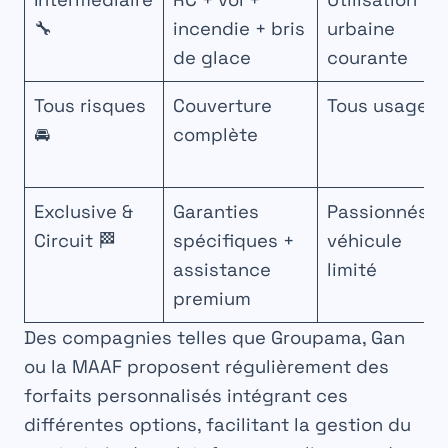
🔧
incendie + bris
urbaine
de glace
courante
Tous risques
Couverture
Tous usages
🚘
complète
Exclusive &
Garanties
Passionnés,
Circuit 🏁
spécifiques +
véhicule
assistance
limité
premium
Des compagnies telles que Groupama, Gan
ou la MAAF proposent régulièrement des
forfaits personnalisés intégrant ces
différentes options, facilitant la gestion du