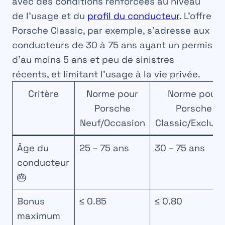
avec des conditions renforcées au niveau
de l’usage et du
profil du conducteur
. L’offre
Porsche Classic, par exemple, s’adresse aux
conducteurs de 30 à 75 ans ayant un permis
d’au moins 5 ans et peu de sinistres
récents, et limitant l’usage à la vie privée.
Critère
Norme pour
Norme pour
Porsche
Porsche
Neuf/Occasion
Classic/Exclusi
Âge du
25 – 75 ans
30 – 75 ans
conducteur
🎂
Bonus
≤ 0.85
≤ 0.80
maximum