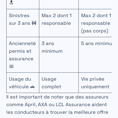
🔝
Sinistres
Max 2 dont 1
Max 2 dont 1
sur 3 ans 🚧
responsable
responsable
(pas corps)
Ancienneté
3 ans
5 ans minimum
permis et
minimum
assurance
📅
Usage du
Usage
Vie privée
véhicule 🚗
complet
uniquement
Il est important de noter que des assureurs
comme April, AXA ou LCL Assurance aident
les conducteurs à trouver la meilleure offre